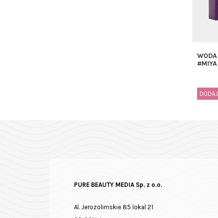
WODA
#MIYA
DODAJ
PURE BEAUTY MEDIA Sp. z o.o.
Al. Jerozolimskie 85 lokal 21