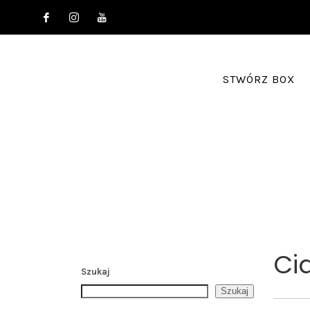
STWÓRZ BOX
Ci
Szukaj
Szukaj