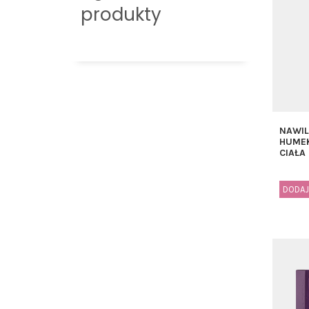
produkty
NAWIL
HUME
CIAŁA
DODAJ