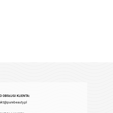
O OBSŁUGI KLIENTA:
akt@purebeauty.pl