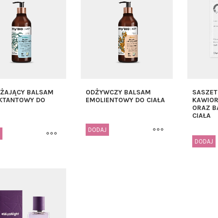
ŻAJĄCY BALSAM
ODŻYWCZY BALSAM
SASZET
KTANTOWY DO
EMOLIENTOWY DO CIAŁA
KAWIO
ORAZ B
CIAŁA
DODAJ
DODAJ