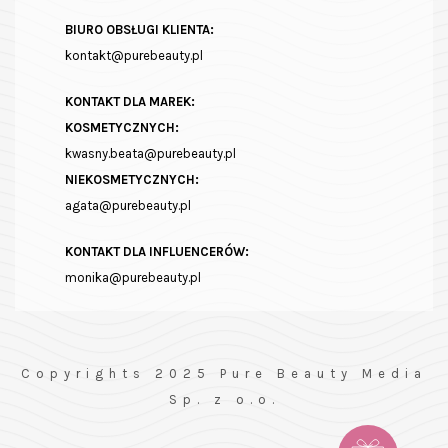
BIURO OBSŁUGI KLIENTA:
kontakt@purebeauty.pl
KONTAKT DLA MAREK:
KOSMETYCZNYCH:
kwasny.beata@purebeauty.pl
NIEKOSMETYCZNYCH:
agata@purebeauty.pl
KONTAKT DLA INFLUENCERÓW:
monika@purebeauty.pl
Copyrights 2025 Pure Beauty Media
Sp. z o.o.