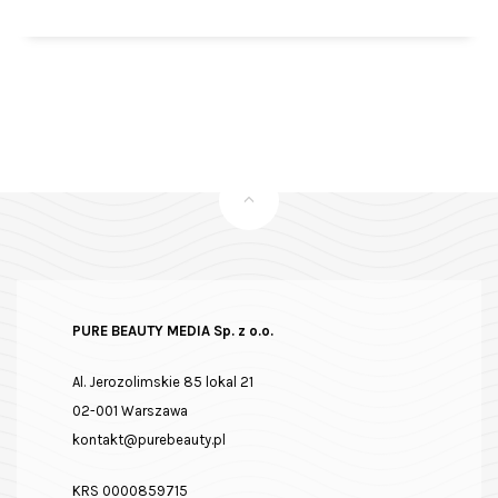
PURE BEAUTY MEDIA Sp. z o.o.
Al. Jerozolimskie 85 lokal 21
02-001 Warszawa
kontakt@purebeauty.pl
KRS 0000859715